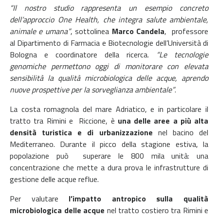
“Il nostro studio rappresenta un esempio concreto
dell’approccio One Health, che integra salute ambientale,
animale e umana”
, sottolinea
Marco Candela
, professore
al Dipartimento di Farmacia e Biotecnologie dell’Università di
Bologna e coordinatore della ricerca.
“Le tecnologie
genomiche permettono oggi di monitorare con elevata
sensibilità la qualità microbiologica delle acque, aprendo
nuove prospettive per la sorveglianza ambientale”
.
La costa romagnola del mare Adriatico, e in particolare il
tratto tra Rimini e Riccione, è
una delle aree a più alta
densità turistica e di urbanizzazione
nel bacino del
Mediterraneo. Durante il picco della stagione estiva, la
popolazione può superare le 800 mila unità: una
concentrazione che mette a dura prova le infrastrutture di
gestione delle acque reflue.
Per valutare
l’impatto antropico sulla qualità
microbiologica delle acque
nel tratto costiero tra Rimini e