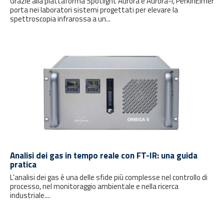
Grazie alla piattaforma Spotlight Aurora e Aurora-I, PerkinElmer
porta nei laboratori sistemi progettati per elevare la
spettroscopia infrarossa a un...
Analisi dei gas in tempo reale con FT-IR: una guida
pratica
L'analisi dei gas è una delle sfide più complesse nel controllo di
processo, nel monitoraggio ambientale e nella ricerca
industriale....