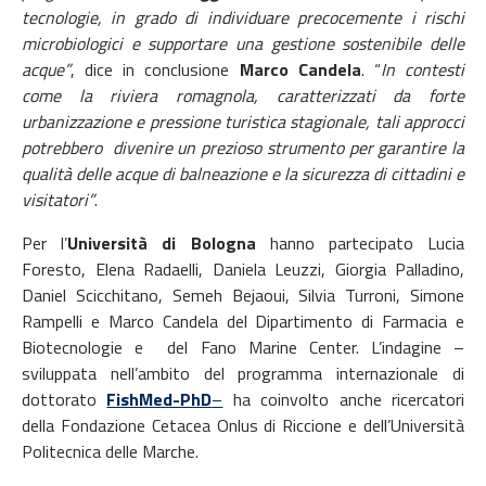
tecnologie, in grado di individuare precocemente i rischi
microbiologici e supportare una gestione sostenibile delle
acque”
, dice in conclusione
Marco Candela
. “
In contesti
come la riviera romagnola, caratterizzati
da forte
urbanizzazione e pressione turistica stagionale, tali approcci
potrebbero divenire un prezioso strumento per garantire la
qualità delle acque di balneazione e la sicurezza di cittadini e
visitatori”
.
Per l’
Università di Bologna
hanno partecipato Lucia
Foresto, Elena Radaelli, Daniela Leuzzi, Giorgia Palladino,
Daniel Scicchitano, Semeh Bejaoui, Silvia Turroni, Simone
Rampelli e Marco Candela del Dipartimento di Farmacia e
Biotecnologie e del Fano Marine Center. L’indagine –
sviluppata nell’ambito del programma internazionale di
dottorato
FishMed-PhD
–
ha coinvolto anche ricercatori
della Fondazione Cetacea Onlus di Riccione e dell’Università
Politecnica delle Marche.