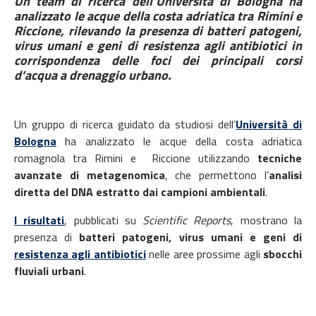
Un team di ricerca dell’Università di Bologna ha
analizzato le acque della costa adriatica tra Rimini e
Riccione, rilevando la presenza di batteri patogeni,
virus umani e geni di resistenza agli antibiotici in
corrispondenza delle foci dei principali corsi
d’acqua a drenaggio urbano.
Un gruppo di ricerca guidato da studiosi dell’
Università di
Bologna
ha analizzato le acque della costa adriatica
romagnola tra Rimini e Riccione utilizzando
tecniche
avanzate di metagenomica
, che permettono l’
analisi
diretta del DNA estratto dai campioni ambientali
.
I risultati
,
pubblicati
su
Scientific Reports
, mostrano la
presenza di
batteri patogeni, virus umani e geni di
resistenza agli antibiotici
nelle aree prossime agli
sbocchi
fluviali urbani
.