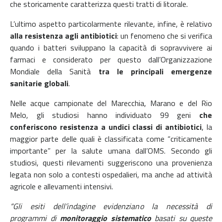
che storicamente caratterizza questi tratti di litorale.
L’ultimo aspetto particolarmente rilevante, infine, è relativo
alla resistenza agli antibiotici
: un fenomeno che si verifica
quando i batteri sviluppano la capacità di sopravvivere ai
farmaci e considerato per questo dall’Organizzazione
Mondiale della Sanità
tra le principali emergenze
sanitarie globali
.
Nelle acque campionate del Marecchia, Marano e del Rio
Melo, gli studiosi hanno individuato 99 geni
che
conferiscono resistenza a undici classi di antibiotici
, la
maggior parte delle quali è classificata come “criticamente
importante” per la salute umana dall’OMS. Secondo gli
studiosi, questi rilevamenti suggeriscono una provenienza
legata non solo a contesti ospedalieri, ma anche ad attività
agricole e allevamenti intensivi.
“Gli esiti dell’indagine evidenziano la necessità di
programmi di
monitoraggio sistematico
basati su queste