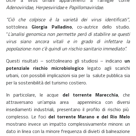
Adenoviridae
,
Herpesviridae
e
Papillomaviridae
.
“Ciò che colpisce è la varietà dei virus identificati”
,
sottolinea
Giorgia Palladino
, co-autrice dello studio.
“
L’analisi genomica non permette però di stabilire se questi
virus siano ancora vitali e in grado di infettare la
popolazione: non c’è quindi un rischio sanitario immediato”.
Questi risultati – sottolineano gli studiosi – indicano
un
potenziale rischio microbiologico
legato agli scarichi
urbani, con possibili implicazioni sia per la salute pubblica sia
per la sostenibilità del turismo costiero.
In particolare, le acque
del torrente Marecchia
, che
attraversano un’ampia area appenninica con diversi
insediamenti industriali, presentano il profilo di rischio più
complesso. Le foci
del torrente Marano e del Rio Melo
mostrano invece un impatto complessivamente minore: un
dato in linea con la minore frequenza di divieti di balneazione