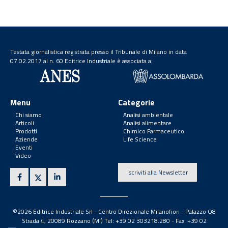
Testata giornalistica registrata presso il Tribunale di Milano in data
07.02.2017 al n. 60 Editrice Industriale è associata a:
Menu
Categorie
Chi siamo
Analisi ambientale
Articoli
Analisi alimentare
Prodotti
Chimico Farmaceutico
Aziende
Life Science
Eventi
Video
Iscriviti alla Newsletter
©2026 Editrice Industriale Srl - Centro Direzionale Milanofiori - Palazzo Q8
Strada 4, 20089 Rozzano (MI) Tel: +39 02 303218.280 - Fax: +39 02