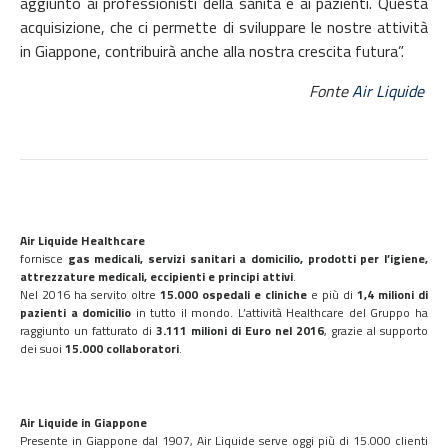
aggiunto ai professionisti della sanità e ai pazienti. Questa
acquisizione, che ci permette di sviluppare le nostre attività
in Giappone, contribuirà anche alla nostra crescita futura”.
Fonte
Air Liquide
Air Liquide Healthcare
fornisce
gas medicali, servizi sanitari a domicilio, prodotti per l’igiene,
attrezzature medicali, eccipienti e principi attivi
.
Nel 2016 ha servito oltre
15.000 ospedali
e cliniche
e più di
1,4 milioni di
pazienti a domicilio
in tutto il mondo. L’attività Healthcare del Gruppo ha
raggiunto un fatturato di
3.111 milioni di Euro nel 2016
, grazie al supporto
dei suoi
15.000 collaboratori
.
Air Liquide in Giappone
Presente in Giappone dal 1907, Air Liquide serve oggi più di 15.000 clienti