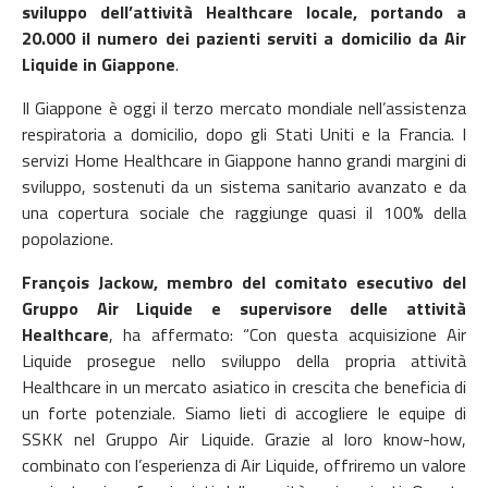
sviluppo dell’attività Healthcare locale, portando a
20.000 il numero dei pazienti serviti a domicilio da Air
Liquide in Giappone
.
Il Giappone è oggi il terzo mercato mondiale nell’assistenza
respiratoria a domicilio, dopo gli Stati Uniti e la Francia. I
servizi Home Healthcare in Giappone hanno grandi margini di
sviluppo, sostenuti da un sistema sanitario avanzato e da
una copertura sociale che raggiunge quasi il 100% della
popolazione.
François Jackow, membro del comitato esecutivo del
Gruppo Air Liquide e supervisore delle attività
Healthcare
, ha affermato: “Con questa acquisizione Air
Liquide prosegue nello sviluppo della propria attività
Healthcare in un mercato asiatico in crescita che beneficia di
un forte potenziale. Siamo lieti di accogliere le equipe di
SSKK nel Gruppo Air Liquide. Grazie al loro know-how,
combinato con l’esperienza di Air Liquide, offriremo un valore