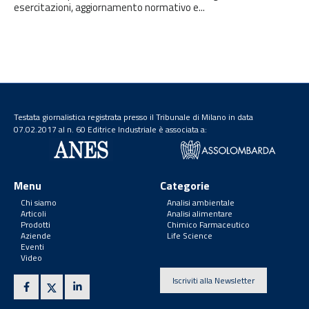
esercitazioni, aggiornamento normativo e...
Testata giornalistica registrata presso il Tribunale di Milano in data
07.02.2017 al n. 60 Editrice Industriale è associata a:
Menu
Categorie
Chi siamo
Analisi ambientale
Articoli
Analisi alimentare
Prodotti
Chimico Farmaceutico
Aziende
Life Science
Eventi
Video
Iscriviti alla Newsletter