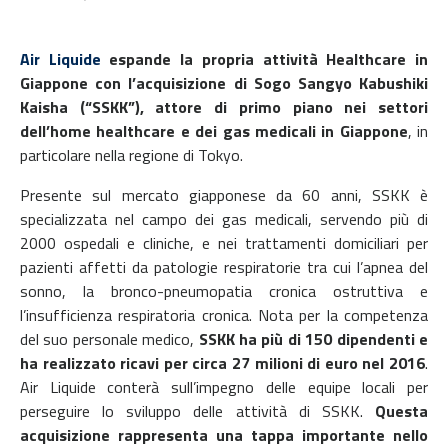
Air Liquide
espande la propria attività Healthcare in
Giappone con l’acquisizione di Sogo Sangyo Kabushiki
Kaisha (“SSKK”), attore di primo piano nei settori
dell’home healthcare e dei gas medicali in Giappone
, in
particolare nella regione di Tokyo.
Presente sul mercato giapponese da 60 anni, SSKK è
specializzata nel campo dei gas medicali, servendo più di
2000 ospedali e cliniche, e nei trattamenti domiciliari per
pazienti affetti da patologie respiratorie tra cui l’apnea del
sonno, la bronco-pneumopatia cronica ostruttiva e
l’insufficienza respiratoria cronica. Nota per la competenza
del suo personale medico,
SSKK ha più di 150 dipendenti e
ha realizzato ricavi per circa 27 milioni di euro nel 2016
.
Air Liquide conterà sull’impegno delle equipe locali per
perseguire lo sviluppo delle attività di SSKK.
Questa
acquisizione rappresenta una tappa importante nello