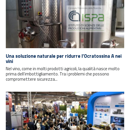
Una soluzione naturale per ridurre l’Ocratossina A nei
vini
Nel vino, come in molti prodotti agricoli, la qualità nasce molto
prima dell’imbottigliamento. Tra i problemi che possono
compromettere sicurezza...