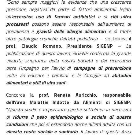
“Sono sempre maggiori le evidenze che una crescente
pressione negativa da parte di fattori ambientali legati
all’
eccessivo uso di farmaci antibiotici
e di
cibi ultra
processati
possono essere responsabili dell’aumento di
prevalenza e
gravità delle allergie alimentari
e di tante
altre patologie croniche dell’età pediatrica
– sottolinea il
prof. Claudio Romano, Presidente SIGENP
–
La
pubblicazione di questo lavoro SIGENP
conferma la grande
vivacità scientifica della nostra Società e dei ricercatori
oltre l’impegno per l’avvio di
campagne di prevenzione
volte ad educare i bambini e le famiglie ad
abitudini
alimentari e stili di vita sani
”.
Concorda la
prof. Renata Auricchio, responsabile
dell’Area Malattie Indotte da Alimenti di SIGENP
:
“
Questo studio è importante perché sottolinea la necessità
di
ridurre il peso epidemiologico e sociale di queste
condizioni
che poi si estendono anche all’età adulta con un
elevato
costo sociale e sanitario
. Il lavoro di questa Area