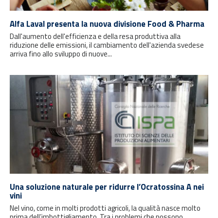
Alfa Laval presenta la nuova divisione Food & Pharma
Dall'aumento dell'efficienza e della resa produttiva alla
riduzione delle emissioni, il cambiamento dell'azienda svedese
arriva fino allo sviluppo di nuove...
Una soluzione naturale per ridurre l’Ocratossina A nei
vini
Nel vino, come in molti prodotti agricoli, la qualità nasce molto
prima dell’imbottigliamento. Tra i problemi che possono