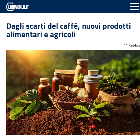
Dagli scarti del caffè, nuovi prodotti
alimentari e agricoli
14 Febbr