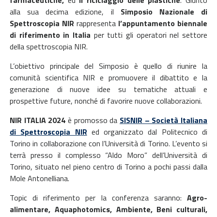
alla sua decima edizione, il
Simposio Nazionale di
Spettroscopia NIR
rappresenta
l’appuntamento biennale
di riferimento in Italia
per tutti gli operatori nel settore
della spettroscopia NIR.
L’obiettivo principale del Simposio è quello di riunire la
comunità scientifica NIR e promuovere il dibattito e la
generazione di nuove idee su tematiche attuali e
prospettive future, nonché di favorire nuove collaborazioni.
NIR ITALIA 2024
è promosso da
SISNIR – Società Italiana
di Spettroscopia NIR
ed organizzato dal Politecnico di
Torino in collaborazione con l’Università di Torino. L’evento si
terrà presso il complesso “Aldo Moro” dell’Università di
Torino, situato nel pieno centro di Torino a pochi passi dalla
Mole Antonelliana.
Topic di riferimento per la conferenza saranno:
Agro-
alimentare, Aquaphotomics, Ambiente, Beni culturali,