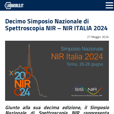
Decimo Simposio Nazionale di
Spettroscopia NIR – NIR ITALIA 2024
27 Maggio 2024
Giunto alla sua decima edizione, il Simposio
Nazionale di Spettroscopia NIR rappresenta