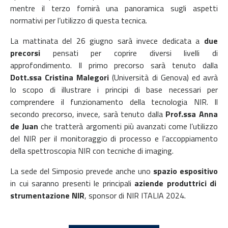
mentre il terzo fornirà una panoramica sugli aspetti
normativi per l’utilizzo di questa tecnica.
La mattinata del 26 giugno sarà invece dedicata a
due
precorsi
pensati per coprire diversi livelli di
approfondimento. Il primo precorso sarà tenuto dalla
Dott.ssa Cristina Malegori
(Università di Genova) ed avrà
lo scopo di illustrare i principi di base necessari per
comprendere il funzionamento della tecnologia NIR. Il
secondo precorso, invece, sarà tenuto dalla
Prof.ssa Anna
de Juan
che tratterà argomenti più avanzati come l’utilizzo
del NIR per il monitoraggio di processo e l’accoppiamento
della spettroscopia NIR con tecniche di imaging.
La sede del Simposio prevede anche uno
spazio espositivo
in cui saranno presenti le principali
aziende produttrici di
strumentazione NIR
, sponsor di NIR ITALIA 2024.