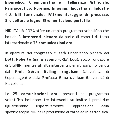
Biomedico, Chemiometria e Intelligenza Artificiale,
Farmaceutico, Forense, Imaging, Industriale, Industry
4.0, NIR funzionale, PAT/monitoraggio di processo,
Silvicoltura e legno, Strumentazione portatile
.
NIR ITALIA 2024 offre un ampio programma scientifico che
include
3 interventi plenary
da parte di esperti di fama
internazionale e
25 comunicazioni orali
.
In apertura del congresso ci sarà l’intervento plenary del
Dott. Roberto Giangiacomo
(CREA Lodi), socio fondatore
di SISNIR, mentre gli altri interventi plenary saranno tenuti
dal
Prof. Søren Balling Engelsen
(Università di
Copenhagen) e dalla
Prof.ssa Anna de Juan
(Università di
Barcellona).
Le
25 comunicazioni orali
presenti nel programma
scientifico includono tre interventi su invito: i primi due
riguarderanno rispettivamente l’applicazione della
spettroscopia NIR nella produzione di caffè ed in astrofisica,