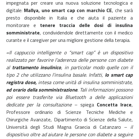
impegnata per creare una nuova soluzione tecnologica e
digitale:
Mallya, uno smart cap con marchio CE
, che sarà
presto disponibile in Italia e che aiuta il paziente a
monitorare e
tenere traccia delle dosi di insulina
somministrate
, condividendole direttamente con il medico
curante e il caregiver per una migliore gestione della terapia.
«Il cappuccio intelligente o “smart cap” è un dispositivo
realizzato per favorire l’aderenza delle persone con diabete
al
trattamento insulinico
, in particolar modo quelle con il
tipo 2 che utilizzano l’insulina basale. Infatti,
lo smart cap
registra dose,
intesa come unità di insulina somministrate,
ed orario della somministrazione
. Tali informazioni possono
poi essere trasferite via Bluetooth a delle applicazioni
dedicate per la consultazione
– spiega
Concetta Irace
,
Professore ordinario di Scienze Tecniche Mediche e
Chirurgiche Avanzate, Dipartimento di Scienze della Salute,
Università degli Studi Magna Graecia di Catanzaro –
il
dispositivo oltre ad aiutare le persone con diabete a seguire