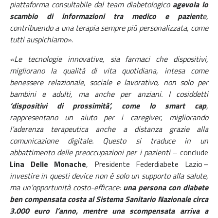
piattaforma consultabile dal team diabetologico
agevola lo
scambio di informazioni tra medico e pazient
e,
contribuendo a una terapia sempre più personalizzata, come
tutti auspichiamo»
.
«Le tecnologie innovative, sia farmaci che dispositivi,
migliorano la qualità di vita quotidiana, intesa come
benessere relazionale, sociale e lavorativo, non solo per
bambini e adulti, ma anche per anziani. I cosiddetti
‘dispositivi di prossimità’, come lo smart cap
,
rappresentano un aiuto per i caregiver, migliorando
l’aderenza terapeutica anche a distanza grazie alla
comunicazione digitale. Questo si traduce in un
abbattimento delle preoccupazioni per i pazienti
– conclude
Lina Delle Monache
, Presidente Federdiabete Lazio –
investire in questi device non è solo un supporto alla salute,
ma un’opportunità costo-efficace:
una persona con diabete
ben compensata costa al Sistema Sanitario Nazionale circa
3.000 euro l’anno, mentre una scompensata arriva a