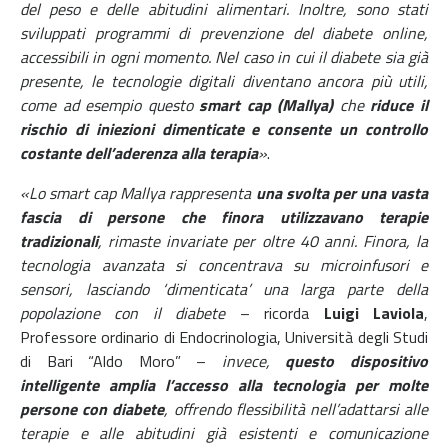
del peso e delle abitudini alimentari. Inoltre, sono stati
sviluppati programmi di prevenzione del diabete online,
accessibili in ogni momento. Nel caso in cui il diabete sia già
presente, le tecnologie digitali diventano ancora più utili,
come ad esempio questo
smart cap (Mallya)
che
riduce il
rischio di iniezioni dimenticate e consente un controllo
costante dell’aderenza alla terapia
»
.
«Lo smart cap Mallya rappresenta
una svolta per una vasta
fascia di persone che finora utilizzavano terapie
tradizionali
, rimaste invariate per oltre 40 anni. Finora, la
tecnologia avanzata si concentrava su microinfusori e
sensori, lasciando ‘dimenticata’ una larga parte della
popolazione con il diabete
– ricorda
Luigi Laviola
,
Professore ordinario di Endocrinologia, Università degli Studi
di Bari “Aldo Moro” –
invece,
questo dispositivo
intelligente amplia l’accesso alla tecnologia per molte
persone con diabete
, offrendo flessibilità nell’adattarsi alle
terapie e alle abitudini già esistenti e comunicazione