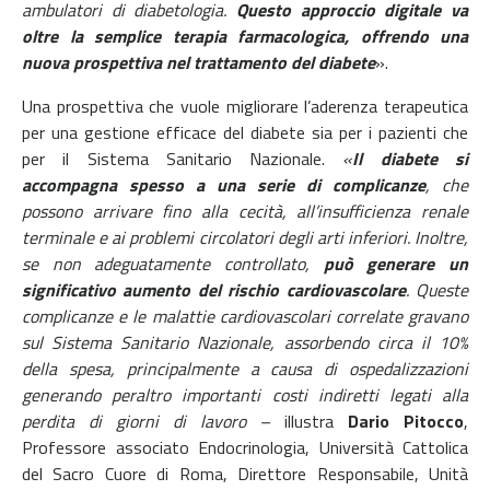
ambulatori di diabetologia.
Questo approccio digitale va
oltre la semplice terapia farmacologica, offrendo una
nuova prospettiva nel trattamento del diabete
».
Una prospettiva che vuole migliorare l’aderenza terapeutica
per una gestione efficace del diabete sia per i pazienti che
per il Sistema Sanitario Nazionale.
«
Il diabete si
accompagna spesso a una serie di complicanze
, che
possono arrivare fino alla cecità, all’insufficienza renale
terminale e ai problemi circolatori degli arti inferiori. Inoltre,
se non adeguatamente controllato,
può generare un
significativo aumento del rischio cardiovascolare
. Queste
complicanze e le malattie cardiovascolari correlate gravano
sul Sistema Sanitario Nazionale, assorbendo circa il 10%
della spesa, principalmente a causa di ospedalizzazioni
generando peraltro importanti costi indiretti legati alla
perdita di giorni di lavoro –
illustra
Dario Pitocco
,
Professore associato Endocrinologia, Università Cattolica
del Sacro Cuore di Roma, Direttore Responsabile, Unità