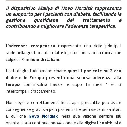
Il dispositivo Mallya di Novo Nordisk rappresenta
un supporto per i pazienti con diabete, facilitando la
gestione quotidiana del trattamento e
contribuendo a migliorare l’aderenza terapeutica.
L’
aderenza terapeutica
rappresenta una delle principali
sfide nella gestione del
diabete
, una condizione cronica che
colpisce
4 milioni di italiani
.
I dati degli studi parlano chiaro:
quasi 1 paziente su 2 con
diabete in Europa presenta una scarsa aderenza alla
terapi
a con insulina basale, e dopo 18 mesi 1 su 3
interrompe il trattamento.
Non seguire correttamente le terapie prescritte può avere
conseguenze gravi sia per i pazienti che per i sistemi sanitari.
È qui che
Novo Nordisk
, nella sua visione sempre più
orientata alla continua innovazione e alla
digital health
, si è