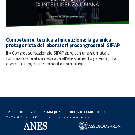
Competenze, tecnica e innovazione: la galenica
protagonista dei laboratori precongressuali SIFAP
Il X Congresso Nazionale SIFAP apre con una giornata di
formazione pratica dedicata all'allestimento galenico, tra
esercitazioni, aggiornamento normativo e...
Testata giornalistica registrata presso il Tribunale di Milano in data
07.02.2017 al n. 60 Editrice Industriale è associata a: