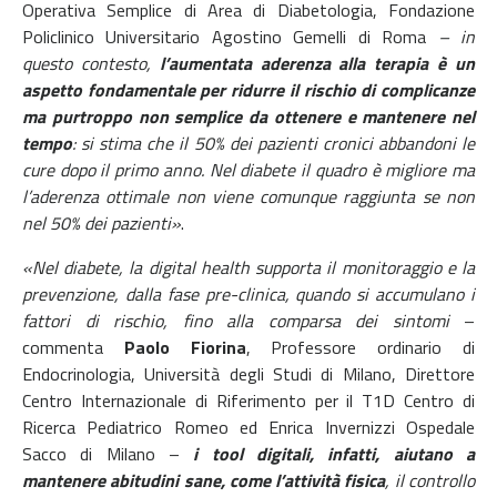
Operativa Semplice di Area di Diabetologia, Fondazione
Policlinico Universitario Agostino Gemelli di Roma
– in
questo contesto,
l’aumentata aderenza alla terapia è un
aspetto fondamentale per ridurre il rischio di complicanze
ma purtroppo non semplice da ottenere e mantenere nel
tempo
: si stima che il 50% dei pazienti cronici abbandoni le
cure dopo il primo anno. Nel diabete il quadro è migliore ma
l’aderenza ottimale non viene comunque raggiunta se non
nel 50% dei pazienti»
.
«Nel diabete, la digital health supporta il monitoraggio e la
prevenzione, dalla fase pre-clinica, quando si accumulano i
fattori di rischio, fino alla
comparsa dei sintomi
–
commenta
Paolo Fiorina
, Professore ordinario di
Endocrinologia, Università degli Studi di Milano, Direttore
Centro Internazionale di Riferimento per il T1D Centro di
Ricerca Pediatrico Romeo ed Enrica Invernizzi Ospedale
Sacco di Milano –
i tool digitali, infatti, aiutano a
mantenere abitudini sane, come l’attività fisica
, il controllo