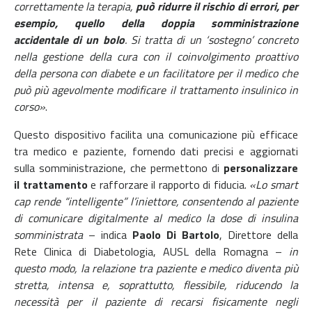
correttamente la terapia,
può ridurre il rischio di errori, per
esempio, quello della doppia somministrazione
accidentale di un bolo
. Si tratta di un ‘sostegno’ concreto
nella gestione della cura con il coinvolgimento proattivo
della persona con diabete e un facilitatore per il medico che
può più agevolmente modificare il trattamento insulinico in
corso»
.
Questo dispositivo facilita una comunicazione più efficace
tra medico e paziente, fornendo dati precisi e aggiornati
sulla somministrazione, che permettono di
personalizzare
il trattamento
e rafforzare il rapporto di fiducia.
«Lo smart
cap rende “intelligente” l’iniettore, consentendo al paziente
di comunicare digitalmente al medico la dose di insulina
somministrata
– indica
Paolo Di Bartolo
, Direttore della
Rete Clinica di Diabetologia, AUSL della Romagna –
in
questo modo, la relazione tra paziente e medico diventa più
stretta, intensa e, soprattutto, flessibile, riducendo la
necessità per il paziente di recarsi fisicamente negli