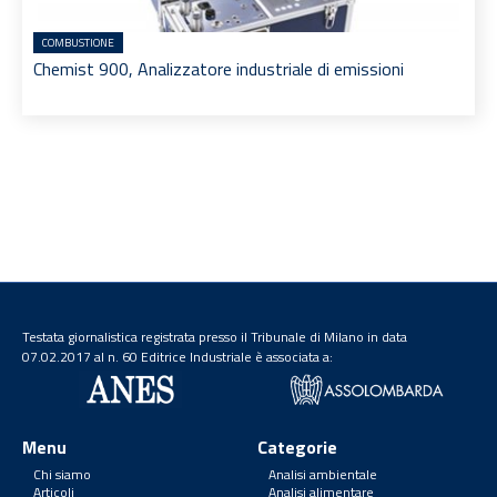
COMBUSTIONE
Chemist 900, Analizzatore industriale di emissioni
Testata giornalistica registrata presso il Tribunale di Milano in data
07.02.2017 al n. 60 Editrice Industriale è associata a:
Menu
Categorie
Chi siamo
Analisi ambientale
Articoli
Analisi alimentare