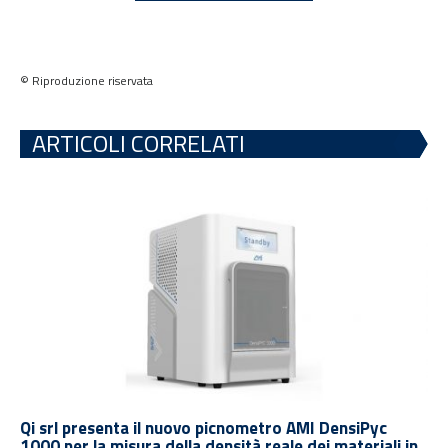
© Riproduzione riservata
ARTICOLI CORRELATI
Qi srl presenta il nuovo picnometro AMI DensiPyc
1000 per la misura della densità reale dei materiali in