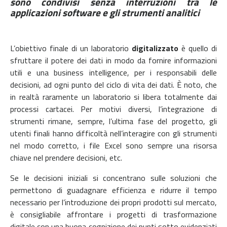
sono condivisi senza interruzioni tra le
applicazioni software e gli strumenti analitici
L’obiettivo finale di un laboratorio
digitalizzato
è quello di
sfruttare il potere dei dati in modo da fornire informazioni
utili e una business intelligence, per i responsabili delle
decisioni, ad ogni punto del ciclo di vita dei dati. È noto, che
in realtà raramente un laboratorio si libera totalmente dai
processi cartacei. Per motivi diversi, l’integrazione di
strumenti rimane, sempre, l’ultima fase del progetto, gli
utenti finali hanno difficoltà nell’interagire con gli strumenti
nel modo corretto, i file Excel sono sempre una risorsa
chiave nel prendere decisioni, etc.
Se le decisioni iniziali si concentrano sulle soluzioni che
permettono di guadagnare efficienza e ridurre il tempo
necessario per l’introduzione dei propri prodotti sul mercato,
è consigliabile affrontare i progetti di trasformazione
digitale con una buona cognizione dei punti sotto evidenziati