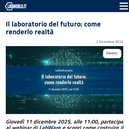
Il laboratorio del futuro: come
renderlo realtà
2 Dicembre 2025
Giovedì 11 dicembre 2025, alle 11:00, partecipa
al webinar di
LabWare
e scopri come costruire il