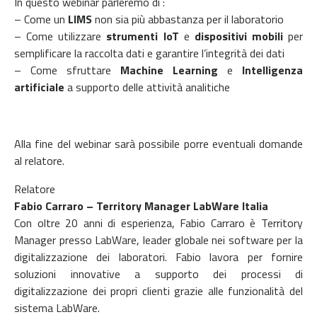
In questo webinar parleremo di :
– Come un
LIMS
non sia più abbastanza per il laboratorio
– Come utilizzare
strumenti IoT
e
dispositivi mobili
per
semplificare la raccolta dati e garantire l’integrità dei dati
– Come sfruttare
Machine Learning
e
Intelligenza
artificiale
a supporto delle attività analitiche
Alla fine del webinar sarà possibile porre eventuali domande
al relatore.
Relatore
Fabio Carraro – Territory Manager LabWare Italia
Con oltre 20 anni di esperienza, Fabio Carraro è Territory
Manager presso LabWare, leader globale nei software per la
digitalizzazione dei laboratori. Fabio lavora per fornire
soluzioni innovative a supporto dei processi di
digitalizzazione dei propri clienti grazie alle funzionalità del
sistema LabWare.