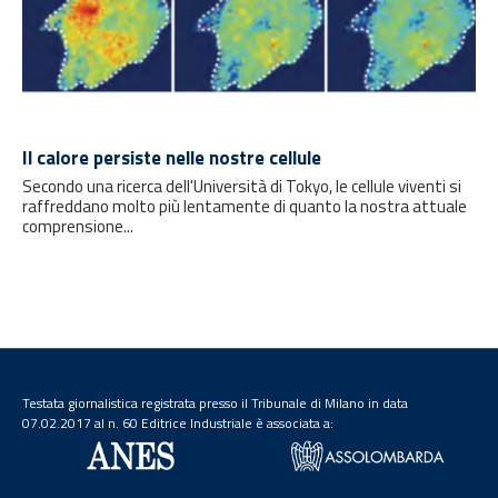
Il calore persiste nelle nostre cellule
Secondo una ricerca dell'Università di Tokyo, le cellule viventi si
raffreddano molto più lentamente di quanto la nostra attuale
comprensione...
Testata giornalistica registrata presso il Tribunale di Milano in data
07.02.2017 al n. 60 Editrice Industriale è associata a: