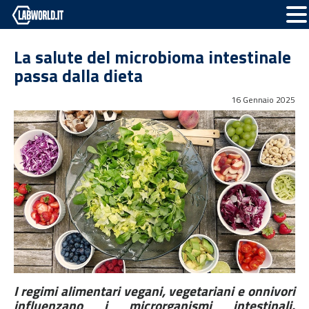
La salute del microbioma intestinale
passa dalla dieta
16 Gennaio 2025
I regimi alimentari vegani, vegetariani e onnivori
influenzano i microrganismi intestinali.