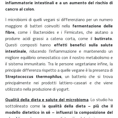
infiammatorie intestinali e a un aumento del rischio di
cancro al colon
.
I microbiomi di quelli vegani si differenziano per un numero
maggiore di batteri coinvolti nella
fermentazione delle
fibre
, come i Bacteroides e i Firmicutes, che aiutano a
produrre acidi grassi a catena corta, come il
butirrato
.
Questi composti hanno
effetti benefici sulla salute
intestinale
, riducendo l’infiammazione e mantenendo un
migliore equilibrio omeostatico con il nostro metabolismo e
il sistema immunitario. Tra le persone vegetariane infine, la
principale differenza rispetto a quelle vegane è la presenza di
Streptococcus thermophilus
, un batterio che si trova
principalmente nei prodotti lattiero-caseari e che viene
utilizzato nella produzione di yogurt.
Qualità della dieta e salute del microbioma
. Lo studio ha
sottolineato come l
a qualità della dieta – più che il
modello dietetico in sé – influenzi la composizione del