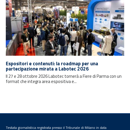
Espositori e contenuti: la roadmap per una
partecipazione mirata a Labotec 2026
Il 27 e 28 ottobre 2026 Labotec tornerà a Fiere di Parma con un
format che integra area espositiva e...
Testata giornalistica registrata presso il Tribunale di Milano in data