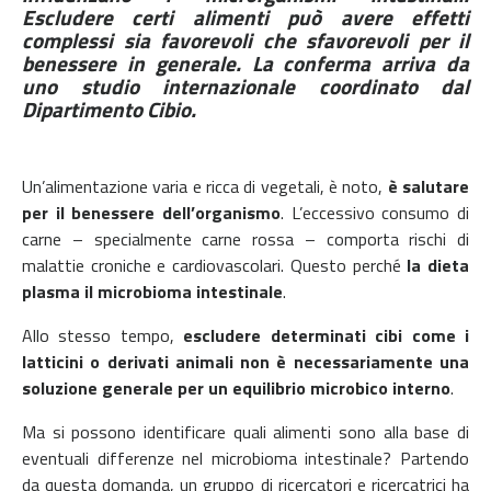
Escludere certi alimenti può avere effetti
complessi sia favorevoli che sfavorevoli per il
benessere in generale. La conferma arriva da
uno studio internazionale coordinato dal
Dipartimento Cibio.
Un’alimentazione varia e ricca di vegetali, è noto,
è salutare
per il benessere dell’organismo
. L’eccessivo consumo di
carne – specialmente carne rossa – comporta rischi di
malattie croniche e cardiovascolari. Questo perché
la dieta
plasma il microbioma intestinale
.
Allo stesso tempo,
escludere determinati cibi come i
latticini o derivati animali non è necessariamente una
soluzione
generale per un equilibrio microbico interno
.
Ma si possono identificare quali alimenti sono alla base di
eventuali differenze nel microbioma intestinale? Partendo
da questa domanda, un gruppo di ricercatori e ricercatrici ha