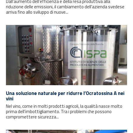
Dall'aumento dell'efficienza e della resa produttiva alla
riduzione delle emissioni, il cambiamento dell'azienda svedese
arriva fino allo sviluppo di nuove...
Una soluzione naturale per ridurre l’Ocratossina A nei
vini
Nel vino, come in molti prodotti agricoli, la qualità nasce molto
prima dell’imbottigliamento. Tra i problemi che possono
compromettere sicurezza...