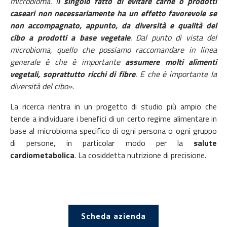
microbioma. I
l singolo fatto di evitare carne o prodotti
caseari non necessariamente ha un effetto favorevole se
non accompagnato, appunto, da diversità e qualità del
cibo a prodotti a base vegetale
. Dal punto di vista del
microbioma, quello che possiamo raccomandare in linea
generale è che è importante
assumere molti alimenti
vegetali, soprattutto ricchi di fibre
. E che è importante la
diversità del cibo»
.
La ricerca rientra in un progetto di studio più ampio che
tende a individuare i benefici di un certo regime alimentare in
base al microbioma specifico di ogni persona o ogni gruppo
di persone, in particolar modo per la
salute
cardiometabolica
. La cosiddetta nutrizione di precisione.
Scheda azienda