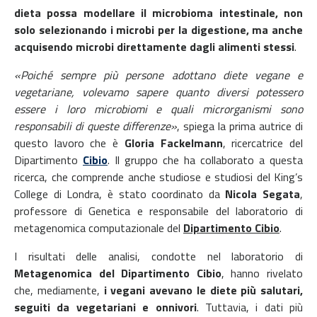
dieta possa modellare il microbioma intestinale, non
solo selezionando i microbi per la digestione, ma anche
acquisendo microbi direttamente dagli alimenti stessi
.
«Poiché sempre più persone adottano diete vegane e
vegetariane, volevamo sapere quanto diversi potessero
essere i loro microbiomi e quali microrganismi sono
responsabili di queste differenze»
, spiega la prima autrice di
questo lavoro che è
Gloria Fackelmann
, ricercatrice del
Dipartimento
Cibio
. Il gruppo che ha collaborato a questa
ricerca, che comprende anche studiose e studiosi del King’s
College di Londra, è stato coordinato da
Nicola Segata
,
professore di Genetica e responsabile del laboratorio di
metagenomica computazionale del
Dipartimento Cibio
.
I risultati delle analisi, condotte nel laboratorio di
Metagenomica del Dipartimento Cibio
, hanno rivelato
che, mediamente,
i vegani avevano le diete più salutari,
seguiti da vegetariani e onnivori
. Tuttavia, i dati più