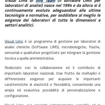
Visual Lims di
Info Team
(il software LIMS per
laboratori di analisi) nasce nel 1994 e da allora si è
continuamente evoluto adeguandosi alle ultime
tecnologie e normative, per soddisfare al meglio le
esigenze dei laboratori di tutte le dimensioni e
settori analitici.
Visual Lims
è un programma di gestione per laboratori di
analisi chimiche (Software LIMS), microbiologiche, fisiche,
sensoriali e qualitative progettato per integrare la gestione
tecnica a quella amministrativa.
Realizzato con la collaborazione ed il contributo di
importanti laboratori nazionali, trae frutto da molteplici e
differenziate esigenze per acquisire le importanti
caratteristiche di elasticità e flessibilità, consentendo una
ampia ed esaustiva possibilità di personalizzazione e
configurazione.
Visual Lims, pur essendo estremamente versatile ed in