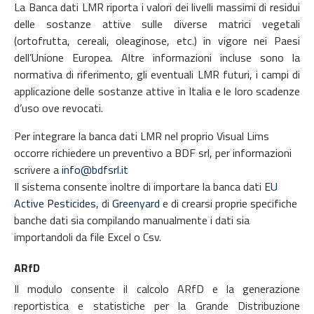
La Banca dati LMR riporta i valori dei livelli massimi di residui
delle sostanze attive sulle diverse matrici vegetali
(ortofrutta, cereali, oleaginose, etc.) in vigore nei Paesi
dell’Unione Europea. Altre informazioni incluse sono la
normativa di riferimento, gli eventuali LMR futuri, i campi di
applicazione delle sostanze attive in Italia e le loro scadenze
d’uso ove revocati.
Per integrare la banca dati LMR nel proprio Visual Lims
occorre richiedere un preventivo a BDF srl, per informazioni
scrivere a
info@bdfsrl.it
Il sistema consente inoltre di importare la banca dati
EU
Active Pesticides
, di
Greenyard
e di crearsi proprie specifiche
banche dati sia compilando manualmente i dati sia
importandoli da file Excel o Csv.
ARfD
Il modulo consente il calcolo ARfD e la generazione
reportistica e statistiche per la Grande Distribuzione