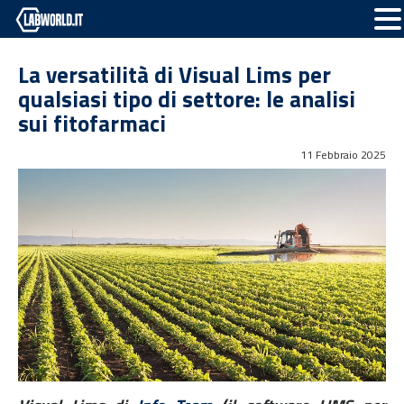
La versatilità di Visual Lims per
qualsiasi tipo di settore: le analisi
sui fitofarmaci
11 Febbraio 2025