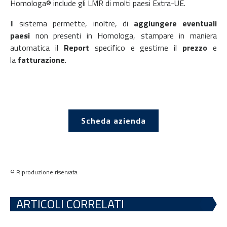
Homologa® include gli LMR di molti paesi Extra-UE.
Il sistema permette, inoltre, di
aggiungere eventuali
paesi
non presenti in Homologa, stampare in maniera
automatica il
Report
specifico e gestirne il
prezzo
e
la
fatturazione
.
Scheda azienda
© Riproduzione riservata
ARTICOLI CORRELATI