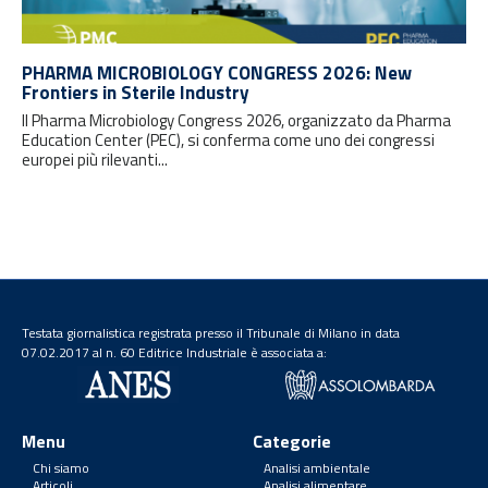
PHARMA MICROBIOLOGY CONGRESS 2026: New
Frontiers in Sterile Industry
Il Pharma Microbiology Congress 2026, organizzato da Pharma
Education Center (PEC), si conferma come uno dei congressi
europei più rilevanti...
Testata giornalistica registrata presso il Tribunale di Milano in data
07.02.2017 al n. 60 Editrice Industriale è associata a:
Menu
Categorie
Chi siamo
Analisi ambientale
Articoli
Analisi alimentare