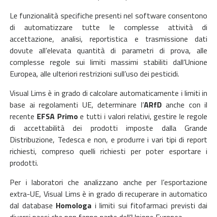
Le funzionalità specifiche presenti nel software consentono
di automatizzare tutte le complesse attività di
accettazione, analisi, reportistica e trasmissione dati
dovute all’elevata quantità di parametri di prova, alle
complesse regole sui limiti massimi stabiliti dall’Unione
Europea, alle ulteriori restrizioni sull’uso dei pesticidi.
Visual Lims è in grado di calcolare automaticamente i limiti in
base ai regolamenti UE, determinare l’
ARfD
anche con il
recente
EFSA Primo
e tutti i valori relativi, gestire le regole
di accettabilità dei prodotti imposte dalla Grande
Distribuzione, Tedesca e non, e produrre i vari tipi di report
richiesti, compreso quelli richiesti per poter esportare i
prodotti.
Per i laboratori che analizzano anche per l’esportazione
extra-UE, Visual Lims è in grado di recuperare in automatico
dal database
Homologa
i limiti sui fitofarmaci previsti dai
diversi paesi che non fanno parte dell’Unione Europea.