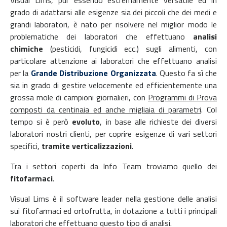
grado di adattarsi alle esigenze sia dei piccoli che dei medi e
grandi laboratori, è nato per risolvere nel miglior modo le
problematiche dei laboratori che effettuano
analisi
chimiche
(pesticidi, fungicidi ecc.) sugli alimenti, con
particolare attenzione ai laboratori che effettuano analisi
per la
Grande Distribuzione Organizzata
. Questo fa sì che
sia in grado di gestire velocemente ed efficientemente una
grossa mole di campioni giornalieri, con
Programmi di Prova
composti da centinaia ed anche migliaia di parametri
. Col
tempo si è però
evoluto
, in base alle richieste dei diversi
laboratori nostri clienti, per coprire esigenze di vari settori
specifici,
tramite verticalizzazioni
.
Tra i settori coperti da Info Team troviamo quello dei
fitofarmaci
.
Visual Lims è il software leader nella gestione delle analisi
sui fitofarmaci ed ortofrutta, in dotazione a tutti i principali
laboratori che effettuano questo tipo di analisi.