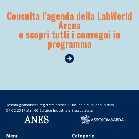
Consulta l’agenda della LabWorld
Arena
e scopri tutti i convegni in
programma
Testata giornalistica registrata presso il Tribunale di Milano in data
07.02.2017 al n. 60 Editrice Industriale è associata a:
Menu
Categorie