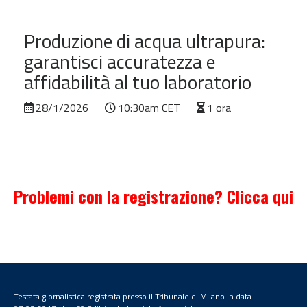
Produzione di acqua ultrapura:
garantisci accuratezza e
affidabilità al tuo laboratorio
28/1/2026
10:30am CET
1 ora
Problemi con la registrazione? Clicca
qui
Testata giornalistica registrata presso il Tribunale di Milano in data