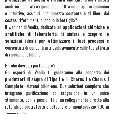
analitici accurati e riproducibili, offra un design ergonomico
e intuitivo, assicuri una purezza costante e ti liberi dai
costosi rifornimenti di acqua in bottiglia?
Il webinar di Veolia, dedicato ad
applicazioni chimiche e
analitiche di laboratorio
, ti aiuterà a scoprire
le
soluzioni ideali per ottimizzare i tuoi processi
e
consentirti di concentrarti esclusivamente sulle tue attività
di ricerca quotidiane.
Perchè dovresti partecipare?
Gli esperti di Veolia ti guideranno alla scoperta dei
produttori di acqua di Tipo I e I+ Chorus 1 e Chorus 1
Complete
, sistemi all-in-one. Due soluzioni complete che
integrano purificazione ed erogazione in un unico
strumento, con la possibilità di un collegamento diretto alla
rete idrica pretrattata o potabile e di monitoraggio TOC in
tempo reale.