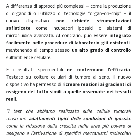
A differenza di approcci più complessi – come la produzione
di organoidi o l’utilizzo di tecnologie “organ-on-chip” – il
nuovo dispositivo
non richiede strumentazioni
sofisticate
come incubatori ipossici o sistemi di
microfluidica avanzata. Al contrario, può essere
integrato
facilmente nelle procedure di laboratorio già esistenti
,
mantenendo al tempo stesso
un alto grado di controllo
sull’ambiente cellulare.
E i risultati sperimentali
ne confermano l’efficacia
.
Testato su colture cellulari di tumore al seno, il nuovo
dispositivo ha permesso di
ricreare reazioni ai gradienti di
ossigeno del tutto simili a quelle osservate nei tessuti
reali
.
“I test che abbiamo realizzato sulle cellule tumorali
mostrano
adattamenti tipici delle condizioni di ipossia
,
come la riduzione della crescita nelle aree più povere di
ossigeno e l’attivazione di specifici meccanismi molecolari