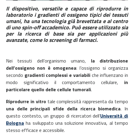
Il dispositivo, versatile e capace di riprodurre in
laboratorio i gradienti di ossigeno tipici dei tessuti
umani, ha una tecnologia già brevettata e al centro
di uno spin-off accademico. Può essere utilizzato sia
per la ricerca di base sia per applicazioni più
avanzate, come lo screening di farmaci.
Nei tessuti dell’organismo umano,
la distribuzione
dell’ossigeno non è omogenea
: l’ossigeno si organizza
secondo
gradienti complessi e variabili
che influenzano in
modo significativo il comportamento cellulare,
in
particolare quello delle cellule tumorali
.
Riprodurre in vitro
tale complessità rappresenta da tempo
una delle principali sfide della ricerca biomedica
. In
questo contesto, un gruppo di ricercatori dell’
Università di
Bologna
ha sviluppato una soluzione innovativa, al tempo
stesso efficace e accessibile.