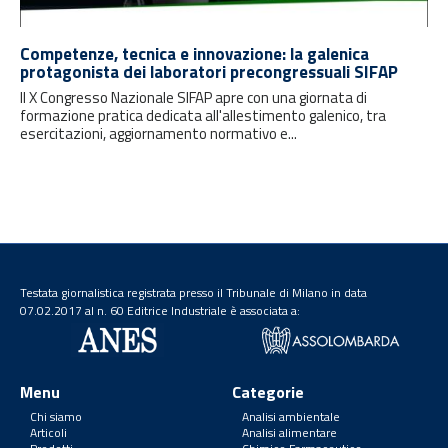
Competenze, tecnica e innovazione: la galenica
protagonista dei laboratori precongressuali SIFAP
Il X Congresso Nazionale SIFAP apre con una giornata di
formazione pratica dedicata all'allestimento galenico, tra
esercitazioni, aggiornamento normativo e...
Testata giornalistica registrata presso il Tribunale di Milano in data
07.02.2017 al n. 60 Editrice Industriale è associata a:
Menu
Categorie
Chi siamo
Analisi ambientale
Articoli
Analisi alimentare