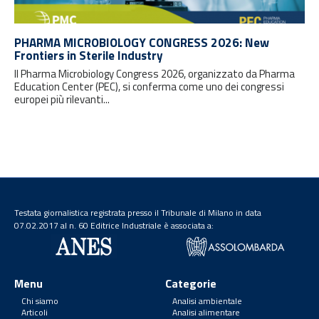
PHARMA MICROBIOLOGY CONGRESS 2026: New
Frontiers in Sterile Industry
Il Pharma Microbiology Congress 2026, organizzato da Pharma
Education Center (PEC), si conferma come uno dei congressi
europei più rilevanti...
Testata giornalistica registrata presso il Tribunale di Milano in data
07.02.2017 al n. 60 Editrice Industriale è associata a:
Menu
Categorie
Chi siamo
Analisi ambientale
Articoli
Analisi alimentare