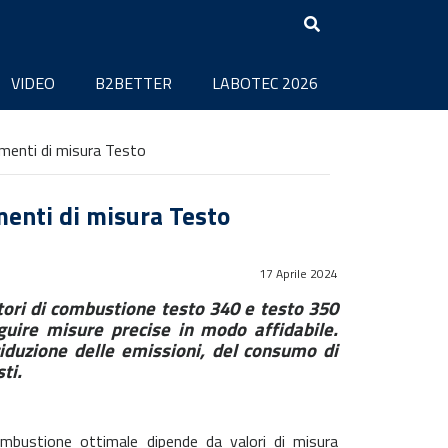
VIDEO
B2BETTER
LABOTEC 2026
rumenti di misura Testo
umenti di misura Testo
17 Aprile 2024
atori di combustione testo 340 e testo 350
guire misure precise in modo affidabile.
riduzione delle emissioni, del consumo di
ti.
mbustione ottimale dipende da valori di misura