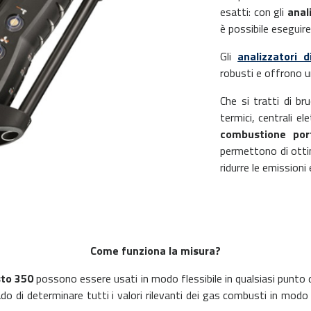
esatti: con gli
anal
è possibile eseguire
Gli
analizzatori 
robusti e offrono un
Che si tratti di bru
termici, centrali ele
combustione por
permettono di otti
ridurre le emissioni
Come funziona la misura?
sto 350
possono essere usati in modo flessibile in qualsiasi punto d
ado di determinare tutti i valori rilevanti dei gas combusti in modo 