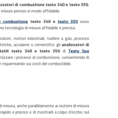
izzatori di combustione
testo 340 e testo 350
,
 misure precise in modo affidabile.
di combustione
testo 340 e
testo 350
sono
a tecnologia di misura affidabile e precisa.
ciatori, motori industriali, turbine a gas, processi
ttriche, acciaierie o cementifici: gli
analizzatori di
tatili testo 340 e testo 350
di
Testo Spa
mizzare i processi di combustione, consentendo di
 e risparmiando sui costi del combustibile.
i misura, anche parallelamente ai sistemi di misura
rapido e preciso e di mostrarli a colpo d’occhio sul