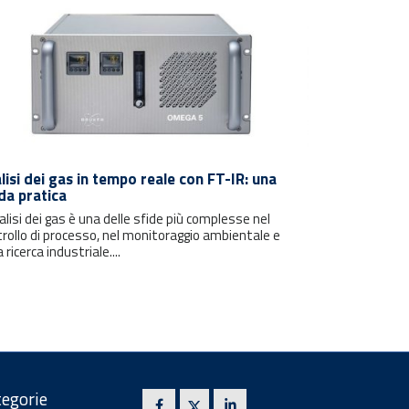
lisi dei gas in tempo reale con FT-IR: una
da pratica
alisi dei gas è una delle sfide più complesse nel
rollo di processo, nel monitoraggio ambientale e
a ricerca industriale....
egorie