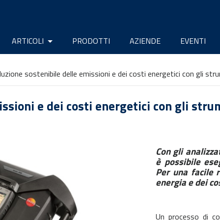
ARTICOLI
PRODOTTI
AZIENDE
EVENTI
duzione sostenibile delle emissioni e dei costi energetici con gli st
ssioni e dei costi energetici con gli str
Con gli analizz
è possibile ese
Per una facile 
energia e dei cos
Un processo di co