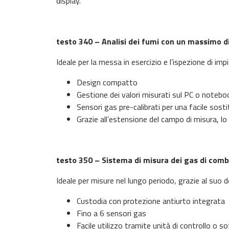
display.
testo 340 – Analisi dei fumi con un massimo di
Ideale per la messa in esercizio e l’ispezione di imp
Design compatto
Gestione dei valori misurati sul PC o notebo
Sensori gas pre-calibrati per una facile sost
Grazie all’estensione del campo di misura, l
testo 350 – Sistema di misura dei gas di combus
Ideale per misure nel lungo periodo, grazie al suo de
Custodia con protezione antiurto integrata
Fino a 6 sensori gas
Facile utilizzo tramite unità di controllo o