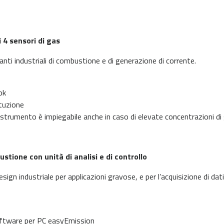
 4 sensori di gas
ianti industriali di combustione e di generazione di corrente.
ok
ituzione
o strumento è impiegabile anche in caso di elevate concentrazioni di
tione con unità di analisi e di controllo
sign industriale per applicazioni gravose, e per l’acquisizione di dat
 software per PC easyEmission