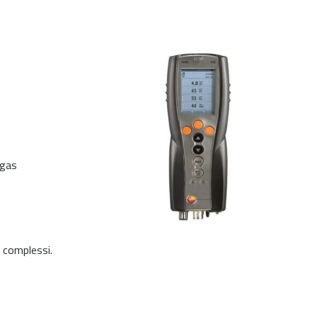
 gas
i complessi.