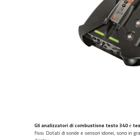
Gli analizzatori di combustione testo 340
e
te
fissi. Dotati di sonde e sensori idonei, sono in gr