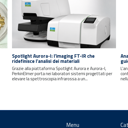
Spotlight Aurora-I: l’imaging FT-IR che
Ana
ridefinisce l’analisi dei materiali
gui
Grazie alla piattaforma Spotlight Aurora e Aurora-I,
L'an
PerkinElmer porta nei laboratori sistemi progettati per
cont
elevare la spettroscopia infrarossa a un...
nell
Menu
Cat