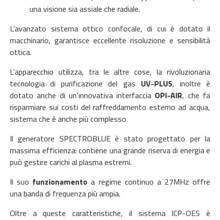
una visione sia assiale che radiale.
L’avanzato sistema ottico confocale, di cui è dotato il
macchinario, garantisce eccellente risoluzione e sensibilità
ottica.
L’apparecchio utilizza, tra le altre cose, la rivoluzionaria
tecnologia di purificazione del gas
UV-PLUS
, inoltre è
dotato anche di un‘innovativa interfaccia
OPI-AIR
, che fa
risparmiare sui costi del raffreddamento esterno ad acqua,
sistema che è anche più complesso.
Il generatore SPECTROBLUE è stato progettato per la
massima efficienza: contiene una grande riserva di energia e
può gestire carichi al plasma estremi.
Il suo
funzionamento
a regime continuo a 27MHz offre
una banda di frequenza più ampia.
Oltre a queste caratteristiche, il sistema ICP-OES è