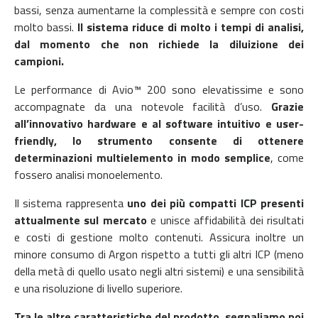
bassi, senza aumentarne la complessità e sempre con costi
molto bassi.
Il sistema riduce di molto i tempi di analisi,
dal momento che non richiede la diluizione dei
campioni.
Le performance di Avio™ 200 sono elevatissime e sono
accompagnate da una notevole facilità d’uso.
Grazie
all’innovativo hardware e al software intuitivo e user-
friendly, lo strumento consente di ottenere
determinazioni multielemento in modo semplice
, come
fossero analisi monoelemento.
Il sistema rappresenta
uno dei più compatti ICP presenti
attualmente sul mercato
e unisce affidabilità dei risultati
e costi di gestione molto contenuti. Assicura inoltre un
minore consumo di Argon rispetto a tutti gli altri ICP (meno
della metà di quello usato negli altri sistemi) e una sensibilità
e una risoluzione di livello superiore.
Tra le altre caratteristiche del prodotto, segnaliamo poi