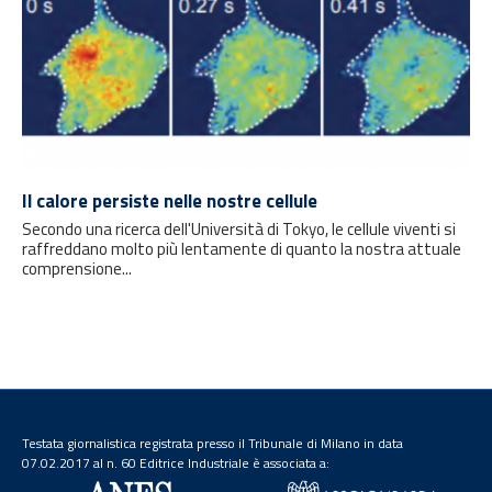
Il calore persiste nelle nostre cellule
Secondo una ricerca dell'Università di Tokyo, le cellule viventi si
raffreddano molto più lentamente di quanto la nostra attuale
comprensione...
Testata giornalistica registrata presso il Tribunale di Milano in data
07.02.2017 al n. 60 Editrice Industriale è associata a: