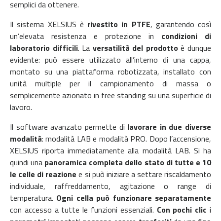
semplici da ottenere.
Il sistema XELSIUS è
rivestito in PTFE
, garantendo così
un’elevata resistenza e protezione in
condizioni di
laboratorio difficili
. La
versatilità del prodotto
è dunque
evidente: può essere utilizzato all’interno di una cappa,
montato su una piattaforma robotizzata, installato con
unità multiple per il campionamento di massa o
semplicemente azionato in free standing su una superficie di
lavoro.
Il software avanzato permette di
lavorare in due diverse
modalità
: modalità LAB e modalità PRO. Dopo l’accensione,
XELSIUS riporta immediatamente alla modalità LAB. Si ha
quindi una
panoramica completa dello stato di tutte e 10
le celle di reazione
e si può iniziare a settare riscaldamento
individuale, raffreddamento, agitazione o range di
temperatura.
Ogni cella può funzionare separatamente
con accesso a tutte le funzioni essenziali.
Con pochi clic
i