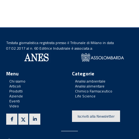
Testata giornalistica registrata presso il Tribunale di Milano in data
07.02.2017 al n. 60 Editrice Industriale è associata a:
Menu
Categorie
Chi siamo
Analisi ambientale
Articoli
Analisi alimentare
Prodotti
Chimico Farmaceutico
Aziende
Life Science
Eventi
Video
Iscriviti alla Newsletter