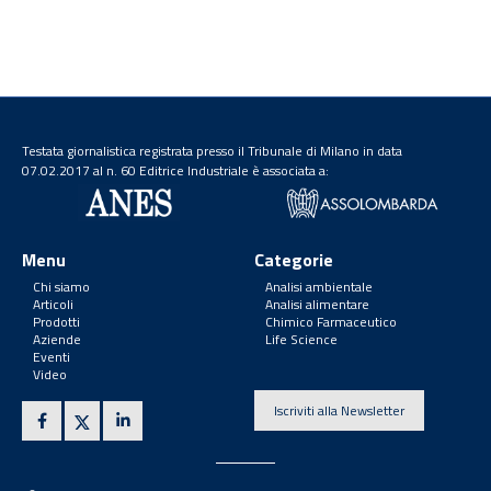
Testata giornalistica registrata presso il Tribunale di Milano in data
07.02.2017 al n. 60 Editrice Industriale è associata a:
Menu
Categorie
Chi siamo
Analisi ambientale
Articoli
Analisi alimentare
Prodotti
Chimico Farmaceutico
Aziende
Life Science
Eventi
Video
Iscriviti alla Newsletter