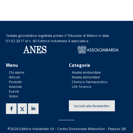
Testata giornalistica registrata presso il Tribunale di Milano in data
07.02.2017 al n. 60 Editrice Industriale è associata a:
Menu
Categorie
Chi siamo
Analisi ambientale
Articoli
Analisi alimentare
Prodotti
Chimico Farmaceutico
Aziende
Life Science
Eventi
Video
Iscriviti alla Newsletter
©2026 Editrice Industriale Srl - Centro Direzionale Milanofiori - Palazzo Q8