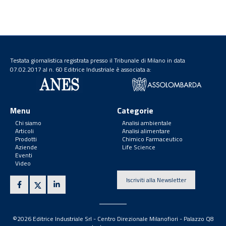
Testata giornalistica registrata presso il Tribunale di Milano in data
07.02.2017 al n. 60 Editrice Industriale è associata a:
Menu
Categorie
Chi siamo
Analisi ambientale
Articoli
Analisi alimentare
Prodotti
Chimico Farmaceutico
Aziende
Life Science
Eventi
Video
Iscriviti alla Newsletter
©2026 Editrice Industriale Srl - Centro Direzionale Milanofiori - Palazzo Q8