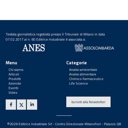
Testata giornalistica registrata presso il Tribunale di Milano in data
07.02.2017 al n. 60 Editrice Industriale è associata a:
Menu
Categorie
Chi siamo
Analisi ambientale
Articoli
Analisi alimentare
Prodotti
Chimico Farmaceutico
Aziende
Life Science
Eventi
Video
Iscriviti alla Newsletter
©2026 Editrice Industriale Srl - Centro Direzionale Milanofiori - Palazzo Q8