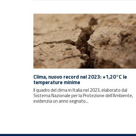
Rimani sempre aggiornato con le
ultime notizie e i prossimi eventi.
Clima, nuovo record nel 2023: +1,20°C le
temperature minime
Il quadro del clima in Italia nel 2023, elaborato dal
E-mail
Sistema Nazionale per la Protezione dell’Ambiente,
evidenzia un anno segnato...