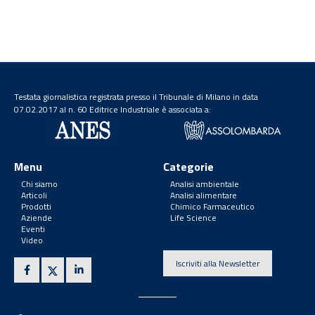
Testata giornalistica registrata presso il Tribunale di Milano in data
07.02.2017 al n. 60 Editrice Industriale è associata a:
Menu
Categorie
Chi siamo
Analisi ambientale
Articoli
Analisi alimentare
Prodotti
Chimico Farmaceutico
Aziende
Life Science
Eventi
Video
Iscriviti alla Newsletter