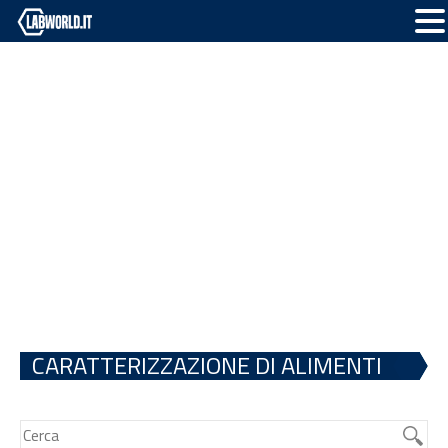
CARATTERIZZAZIONE DI ALIMENTI
ZOOTECNICI