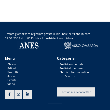
Testata giornalistica registrata presso il Tribunale di Milano in data
07.02.2017 al n. 60 Editrice Industriale è associata a:
Menu
Categorie
Chi siamo
Analisi ambientale
Articoli
Analisi alimentare
Prodotti
Chimico Farmaceutico
Aziende
Life Science
Eventi
Video
Iscriviti alla Newsletter