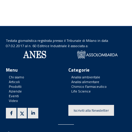
Testata giornalistica registrata presso il Tribunale di Milano in data
07.02.2017 al n. 60 Editrice Industriale è associata a:
Menu
Categorie
Chi siamo
Analisi ambientale
Articoli
Analisi alimentare
Prodotti
Chimico Farmaceutico
Aziende
Life Science
Eventi
Video
Iscriviti alla Newsletter