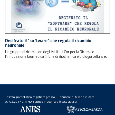
Decifrato il "software" che regola il ricambio
neuronale
Un gruppo di ricercatori degli istituti Cnr per la Ricerca e
l’innovazione biomedica (Irib) e di Biochimica e biologia cellulare...
Testata giornalistica registrata presso il Tribunale di Milano in data
07.02.2017 al n. 60 Editrice Industriale è associata a: