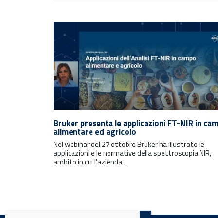
Rimani sempre aggiornato con le
ultime notizie e i prossimi eventi.
Bruker presenta le applicazioni FT-NIR in ca
alimentare ed agricolo
Nel webinar del 27 ottobre Bruker ha illustrato le
E-mail
applicazioni e le normative della spettroscopia NIR,
ambito in cui l'azienda...