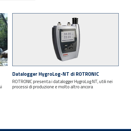
Datalogger HygroLog-NT di ROTRONIC
ROTRONIC presenta i datalogger HygroLog NT, utili nei
si
processi di produzione e molto altro ancora