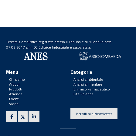
Testata giornalistica registrata presso il Tribunale di Milano in data
07.02.2017 al n. 60 Editrice Industriale è associata a:
Menu
Categorie
Chi siamo
Analisi ambientale
Articoli
Analisi alimentare
Prodotti
Chimico Farmaceutico
Aziende
Life Science
Eventi
Video
Iscriviti alla Newsletter