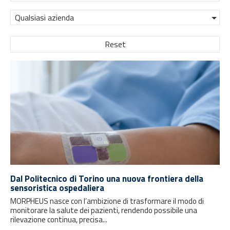
Qualsiasi azienda
Reset
Dal Politecnico di Torino una nuova frontiera della
sensoristica ospedaliera
MORPHEUS nasce con l’ambizione di trasformare il modo di
monitorare la salute dei pazienti, rendendo possibile una
rilevazione continua, precisa...