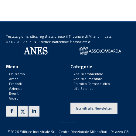
Testata giornalistica registrata presso il Tribunale di Milano in data
07.02.2017 al n. 60 Editrice Industriale è associata a:
Menu
Categorie
Chi siamo
Analisi ambientale
Articoli
Analisi alimentare
Prodotti
Chimico Farmaceutico
Aziende
Life Science
Eventi
Video
Iscriviti alla Newsletter
©2026 Editrice Industriale Srl - Centro Direzionale Milanofiori - Palazzo Q8