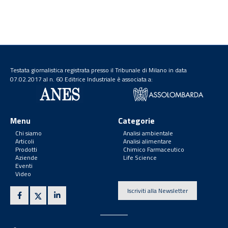
Testata giornalistica registrata presso il Tribunale di Milano in data
07.02.2017 al n. 60 Editrice Industriale è associata a:
Menu
Categorie
Chi siamo
Analisi ambientale
Articoli
Analisi alimentare
Prodotti
Chimico Farmaceutico
Aziende
Life Science
Eventi
Video
Iscriviti alla Newsletter