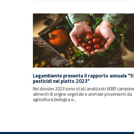
Rimani sempre aggiornato con le
Legambiente presenta il rapporto annuale "S
ultime notizie e i prossimi eventi.
pesticidi nel piatto 2023"
Nel dossier 2023 sono stati analizzati 6085 campioni
E-mail
alimenti di origine vegetale e animale provenienti da
agricoltura biologica e...