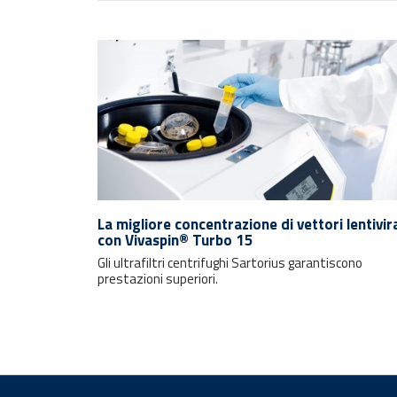
La migliore concentrazione di vettori lentivira
con Vivaspin® Turbo 15
Gli ultrafiltri centrifughi Sartorius garantiscono
prestazioni superiori.