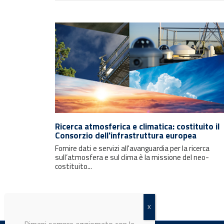
Rimani sempre aggiornato con le
ultime notizie e i prossimi eventi.
Ricerca atmosferica e climatica: costituito il
Consorzio dell'infrastruttura europea
Fornire dati e servizi all'avanguardia per la ricerca
E-mail
sull’atmosfera e sul clima è la missione del neo-
costituito...