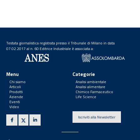
Testata giornalistica registrata presso il Tribunale di Milano in data
07.02.2017 al n. 60 Editrice Industriale è associata a:
Menu
Categorie
Chi siamo
Analisi ambientale
Articoli
Analisi alimentare
Prodotti
Chimico Farmaceutico
Aziende
Life Science
Eventi
Video
Iscriviti alla Newsletter