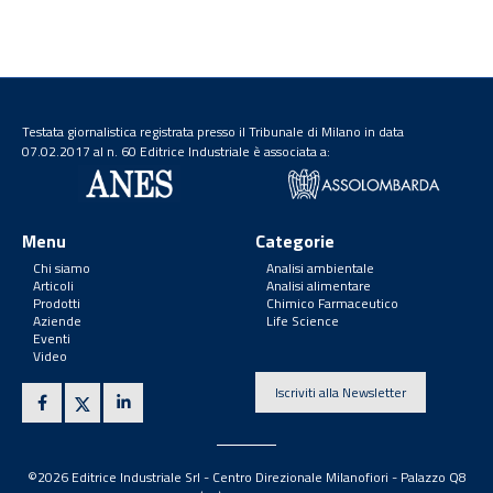
Testata giornalistica registrata presso il Tribunale di Milano in data
07.02.2017 al n. 60 Editrice Industriale è associata a:
Menu
Categorie
Chi siamo
Analisi ambientale
Articoli
Analisi alimentare
Prodotti
Chimico Farmaceutico
Aziende
Life Science
Eventi
Video
Iscriviti alla Newsletter
©2026 Editrice Industriale Srl - Centro Direzionale Milanofiori - Palazzo Q8