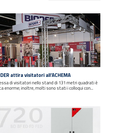
DER attira visitatori all’ACHEMA
essa di visitatori nello stand di 131 metri quadrati è
a enorme; inoltre, molti sono stati i colloqui con...