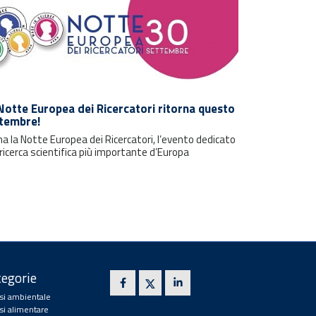
Notte Europea dei Ricercatori ritorna questo
tembre!
a la Notte Europea dei Ricercatori, l’evento dedicato
 ricerca scientifica più importante d’Europa
egorie
isi ambientale
isi alimentare