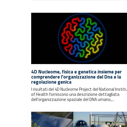
4D Nucleome, fisica e genetica insieme per
comprendere l'organizzazione del Dna e la
regolazione genica
I risultati del 4D Nucleome Project del National Instit
of Health forniscono una descrizione dettagliata
dell’organizzazione spaziale del DNA umano,...