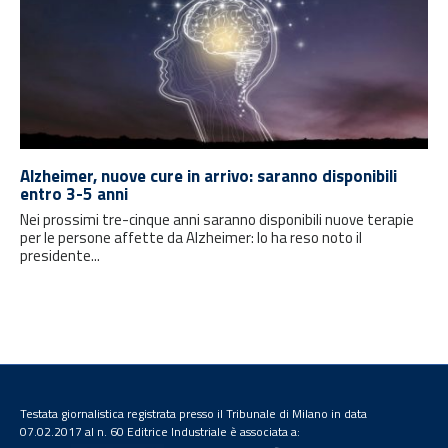
Alzheimer, nuove cure in arrivo: saranno disponibili
entro 3-5 anni
Nei prossimi tre-cinque anni saranno disponibili nuove terapie
per le persone affette da Alzheimer: lo ha reso noto il
presidente...
Testata giornalistica registrata presso il Tribunale di Milano in data
07.02.2017 al n. 60 Editrice Industriale è associata a: