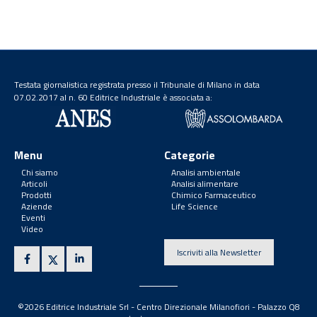
Testata giornalistica registrata presso il Tribunale di Milano in data
07.02.2017 al n. 60 Editrice Industriale è associata a:
Menu
Categorie
Chi siamo
Analisi ambientale
Articoli
Analisi alimentare
Prodotti
Chimico Farmaceutico
Aziende
Life Science
Eventi
Video
Iscriviti alla Newsletter
©2026 Editrice Industriale Srl - Centro Direzionale Milanofiori - Palazzo Q8