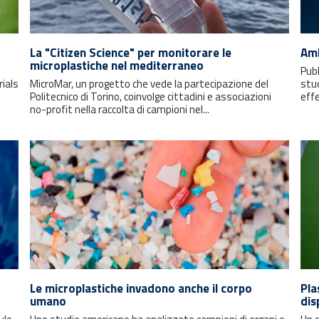
La "Citizen Science" per monitorare le
Amb
microplastiche nel mediterraneo
Pub
ials
MicroMar, un progetto che vede la partecipazione del
stud
Politecnico di Torino, coinvolge cittadini e associazioni
effe
no-profit nella raccolta di campioni nel...
Le microplastiche invadono anche il corpo
Pla
umano
dis