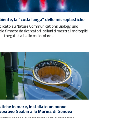
iente, la “coda lunga” delle microplastiche
blicato su Nature Communications Biology, uno
io firmato da ricercatori italiani dimostra i molteplici
tti negativi a livello molecolare...
stiche in mare, installato un nuovo
positivo Seabin alla Marina di Genova