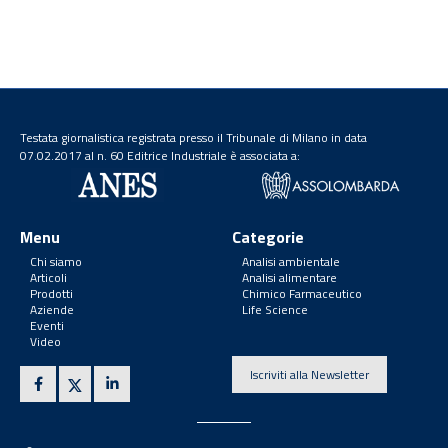
Testata giornalistica registrata presso il Tribunale di Milano in data
07.02.2017 al n. 60 Editrice Industriale è associata a:
Menu
Categorie
Chi siamo
Analisi ambientale
Articoli
Analisi alimentare
Prodotti
Chimico Farmaceutico
Aziende
Life Science
Eventi
Video
Iscriviti alla Newsletter