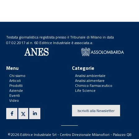
Testata giornalistica registrata presso il Tribunale di Milano in data
07.02.2017 al n. 60 Editrice Industriale è associata a:
Menu
Categorie
Chi siamo
Analisi ambientale
Articoli
Analisi alimentare
Prodotti
Chimico Farmaceutico
Aziende
Life Science
Eventi
Video
Iscriviti alla Newsletter
©2026 Editrice Industriale Srl - Centro Direzionale Milanofiori - Palazzo Q8