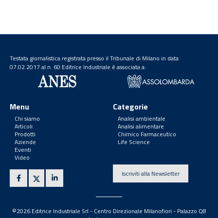
Testata giornalistica registrata presso il Tribunale di Milano in data
07.02.2017 al n. 60 Editrice Industriale è associata a:
Menu
Categorie
Chi siamo
Analisi ambientale
Articoli
Analisi alimentare
Prodotti
Chimico Farmaceutico
Aziende
Life Science
Eventi
Video
Iscriviti alla Newsletter
©2026 Editrice Industriale Srl - Centro Direzionale Milanofiori - Palazzo Q8