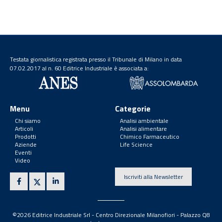
Testata giornalistica registrata presso il Tribunale di Milano in data
07.02.2017 al n. 60 Editrice Industriale è associata a:
Menu
Categorie
Chi siamo
Analisi ambientale
Articoli
Analisi alimentare
Prodotti
Chimico Farmaceutico
Aziende
Life Science
Eventi
Video
Iscriviti alla Newsletter
©2026 Editrice Industriale Srl - Centro Direzionale Milanofiori - Palazzo Q8