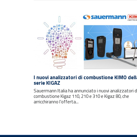
Rimani sempre aggiornato con le
ultime notizie e i prossimi eventi.
I nuovi analizzatori di combustione KIMO dell
serie KIGAZ
Sauermann Italia ha annunciato i nuovi analizzatori d
E-mail
combustione Kigaz 110, 210 e 310 e Kigaz 80, che
arricchiranno l’offerta...