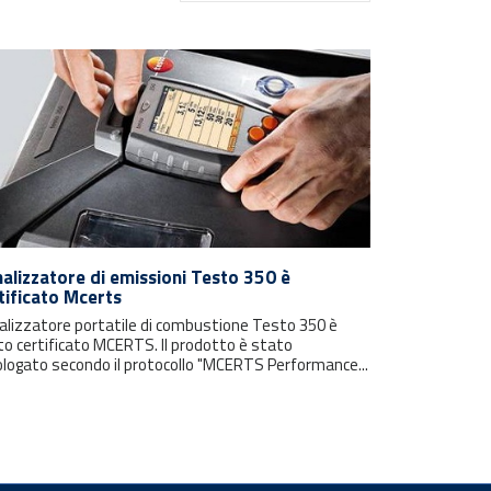
nalizzatore di emissioni Testo 350 è
tificato Mcerts
nalizzatore portatile di combustione Testo 350 è
to certificato MCERTS. Il prodotto è stato
logato secondo il protocollo "MCERTS Performance...