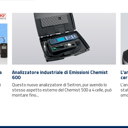
a
Analizzatore industriale di Emissioni Chemist
L'a
600
cer
i
Questo nuovo analizzatore di Seitron, pur avendo lo
L’a
stesso aspetto esterno del Chemist 500 a 4 celle, può
sta
montare fino...
omo