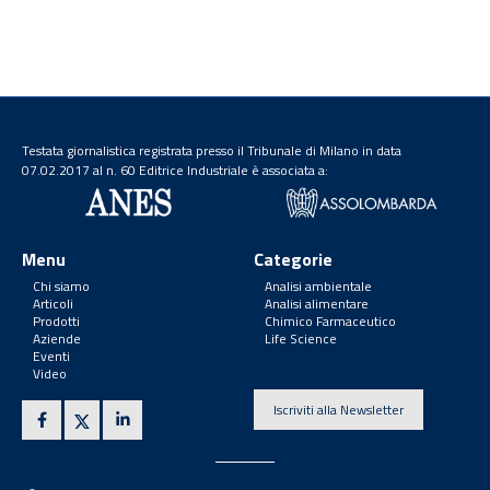
Testata giornalistica registrata presso il Tribunale di Milano in data
07.02.2017 al n. 60 Editrice Industriale è associata a:
Menu
Categorie
Chi siamo
Analisi ambientale
Articoli
Analisi alimentare
Prodotti
Chimico Farmaceutico
Aziende
Life Science
Eventi
Video
Iscriviti alla Newsletter